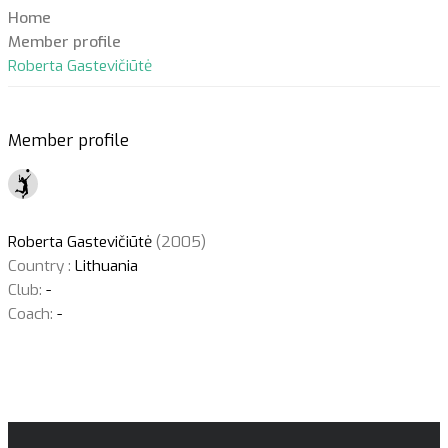
Home
Member profile
Roberta Gastevičiūtė
Member profile
Roberta Gastevičiūtė
(2005)
Country :
Lithuania
Club:
-
Coach:
-