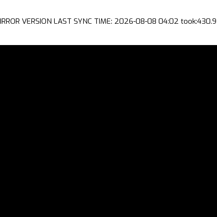
IRROR VERSION LAST SYNC TIME: 2026-08-08 04:02 took:430.9 