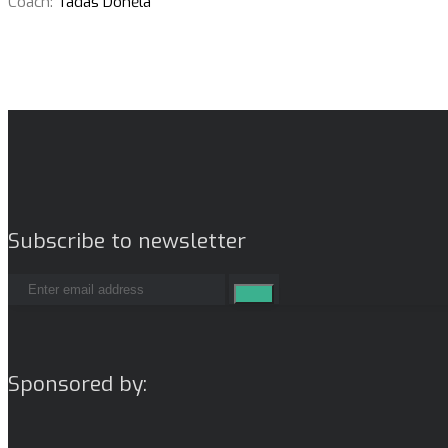
Coach:
Tadas Donėla
Subscribe to newsletter
Sponsored by: