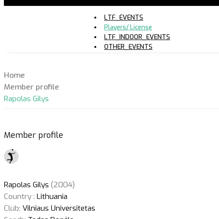
LTF_EVENTS
Players/ License
LTF_INDOOR_EVENTS
OTHER_EVENTS
Home
Member profile
Rapolas Gilys
Member profile
Rapolas Gilys
(2004)
Country :
Lithuania
Club:
Vilniaus Universitetas