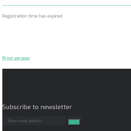
Registration time has expired
Print version
Subscribe to newsletter