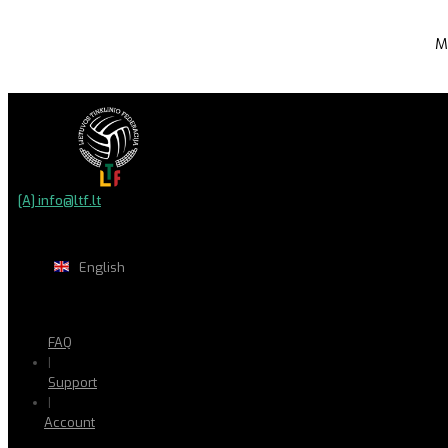
M
[A] info@ltf.lt
English
FAQ
|
Support
|
Account