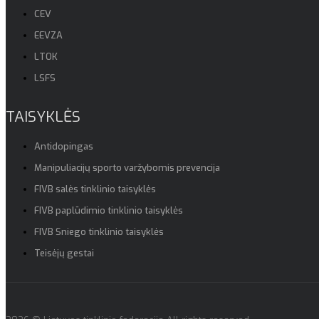
CEV
EEVZA
LTOK
LSFS
TAISYKLĖS
Antidopingas
Manipuliacijų sporto varžybomis prevencija
FIVB salės tinklinio taisyklės
FIVB paplūdimio tinklinio taisyklės
FIVB Sniego tinklinio taisyklės
Teisėjų gestai