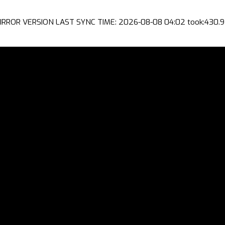
IRROR VERSION LAST SYNC TIME: 2026-08-08 04:02 took:430.9 