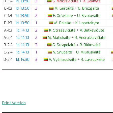
D-3:4
1d. 13:50
3
S.
Mockevičiūtė
+
R.
Daknytė
B-1:3
1d. 13:50
3
M.
Gurčiūtė
+
G.
Bruzgaitė
C-1:3
1d. 13:50
2
E.
Oršvilaitė
+
U.
Sivolovaitė
D-1:3
1d. 13:50
1
M.
Palaikė
+
K.
Lopetaityte
A-1:3
1d. 14:10
2
K.
Straševičiūtė
+
V.
Butkevičiūtė
A-2:4
1d. 14:10
2
M.
Matiukaite
+
R.
Andruškevičiūtė
B-2:4
1d. 14:10
3
G.
Štrapėlaitė
+
R.
Bitkovaitė
C-2:4
1d. 14:10
1
V.
Sriubaitė
+
U.
Miliauskaitė
D-2:4
1d. 14:30
3
A.
Vyšniauskaitė
+
R.
Lukauskaitė
Print version