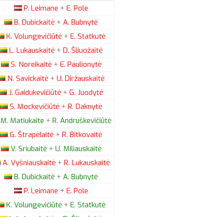
P.
Leimane
+
E.
Pole
B.
Dubickaitė
+
A.
Bubnytė
K.
Volungevičiūtė
+
E.
Statkutė
L.
Lukauskaitė
+
D.
Šliuožaitė
S.
Noreikaitė
+
E.
Paulionytė
N.
Savickaitė
+
U.
Diržauskaitė
J.
Gaidukevičiūtė
+
G.
Juodytė
S.
Mockevičiūtė
+
R.
Daknytė
M.
Matiukaite
+
R.
Andruškevičiūtė
G.
Štrapėlaitė
+
R.
Bitkovaitė
V.
Sriubaitė
+
U.
Miliauskaitė
A.
Vyšniauskaitė
+
R.
Lukauskaitė
B.
Dubickaitė
+
A.
Bubnytė
P.
Leimane
+
E.
Pole
K.
Volungevičiūtė
+
E.
Statkutė