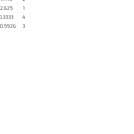
 2.625
1
0.3333
4
 0.5926
3