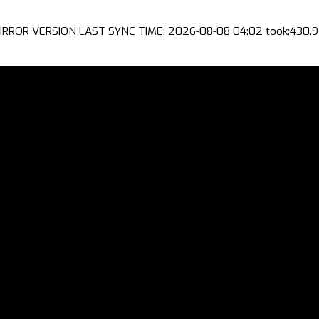
IRROR VERSION LAST SYNC TIME: 2026-08-08 04:02 took:430.9 