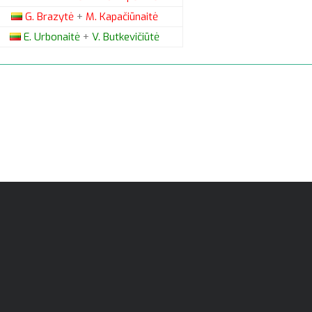
G.
Brazytė
+
M.
Kapačiūnaitė
E.
Urbonaitė
+
V.
Butkevičiūtė