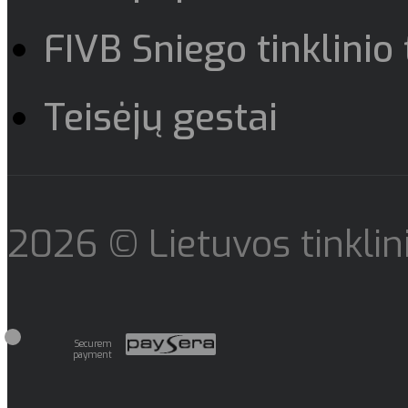
FIVB Sniego tinklinio 
Teisėjų gestai
2026 © Lietuvos tinklini
Securem
payment