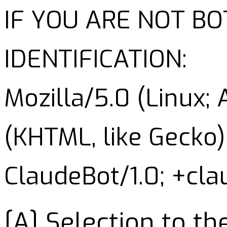
IF YOU ARE NOT B
IDENTIFICATION:
Mozilla/5.0 (Linux;
(KHTML, like Gecko)
ClaudeBot/1.0; +cl
[A] Selection to t