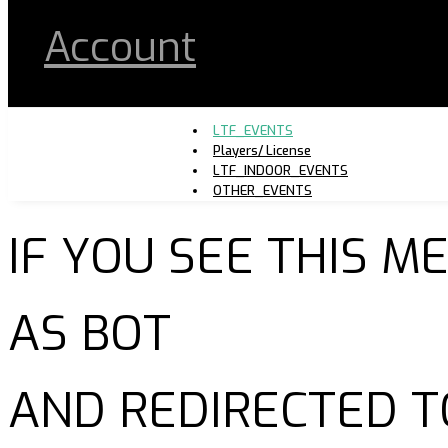
Account
LTF_EVENTS
Players/ License
LTF_INDOOR_EVENTS
OTHER_EVENTS
IF YOU SEE THIS 
AS BOT
AND REDIRECTED T