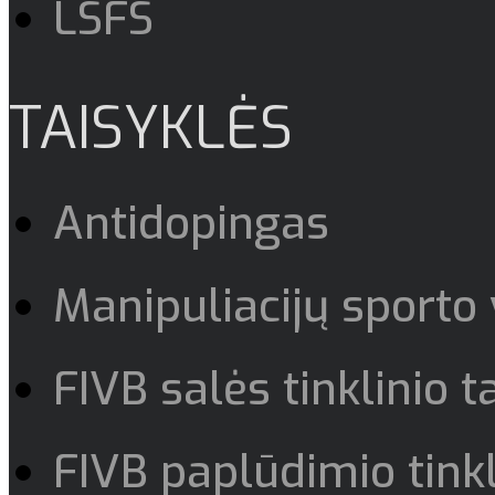
LSFS
TAISYKLĖS
Antidopingas
Manipuliacijų sporto
FIVB salės tinklinio t
FIVB paplūdimio tinkl