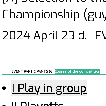
Championship (guys
2024 April 23 d.;
FV
EVENT
PARTICIPANTS (6)
Course of the competition
I Play in group