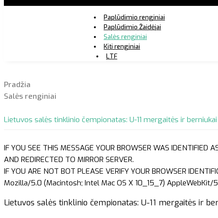
Paplūdimio renginiai
Paplūdimio Žaidėjai
Salės renginiai
Kiti renginiai
LTF
Pradžia
Salės renginiai
Lietuvos salės tinklinio čempionatas: U-11 mergaitės ir berniukai 
IF YOU SEE THIS MESSAGE YOUR BROWSER WAS IDENTIFIED A
AND REDIRECTED TO MIRROR SERVER.
IF YOU ARE NOT BOT PLEASE VERIFY YOUR BROWSER IDENTIFI
Mozilla/5.0 (Macintosh; Intel Mac OS X 10_15_7) AppleWebKit/5
Lietuvos salės tinklinio čempionatas: U-11 mergaitės ir bern