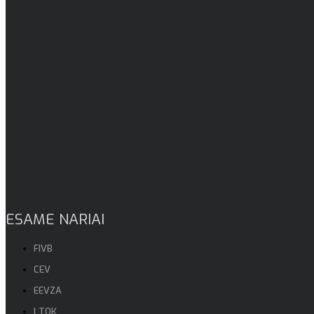
ESAME NARIAI
FIVB
CEV
EEVZA
LTOK