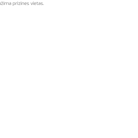
užima prizines vietas.