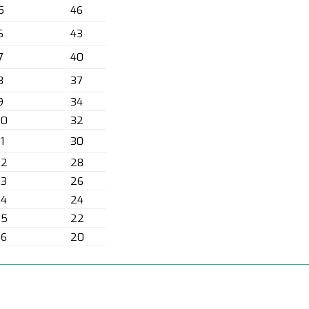
5
46
6
43
7
40
8
37
9
34
10
32
11
30
12
28
13
26
14
24
15
22
16
20