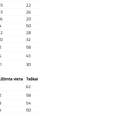
15
22
13
26
16
20
4
50
12
28
10
32
2
58
6
43
11
30
Užimta vieta
Taškai
1
62
2
58
3
54
4
50