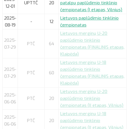
UPTTČ
20
patalpų paplūdimio tinklinio
12-01
čempionatas (I etapas, Vilnius)
2025-
Lietuvos paplūdimio tinklinio
-
12
08-19
čempionatas
Lietuvos merginų U-20
2025-
paplūdimio tinklinio
PTČ
64
07-29
čempionatas (FINALINIS etapas,
Klaipėda)
Lietuvos merginų U-18
2025-
paplūdimio tinklinio
PTČ
60
07-29
čempionatas (FINALINIS etapas,
Klaipėda)
Lietuvos merginų U-20
2025-
PTČ
20
paplūdimio tinklinio
06-06
čempionatas (II etapas, Vilnius)
Lietuvos merginų U-18
2025-
PTČ
20
paplūdimio tinklinio
06-06
čempionatas (II etapas, Vilnius)