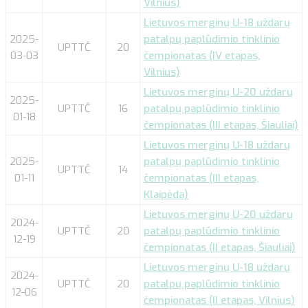
Vilnius)
Lietuvos merginų U-18 uždarų
2025-
patalpų paplūdimio tinklinio
UPTTČ
20
03-03
čempionatas (IV etapas,
Vilnius)
Lietuvos merginų U-20 uždarų
2025-
UPTTČ
16
patalpų paplūdimio tinklinio
01-18
čempionatas (III etapas, Šiauliai)
Lietuvos merginų U-18 uždarų
2025-
patalpų paplūdimio tinklinio
UPTTČ
14
01-11
čempionatas (III etapas,
Klaipėda)
Lietuvos merginų U-20 uždarų
2024-
UPTTČ
20
patalpų paplūdimio tinklinio
12-19
čempionatas (II etapas, Šiauliai)
Lietuvos merginų U-18 uždarų
2024-
UPTTČ
20
patalpų paplūdimio tinklinio
12-06
čempionatas (II etapas, Vilnius)