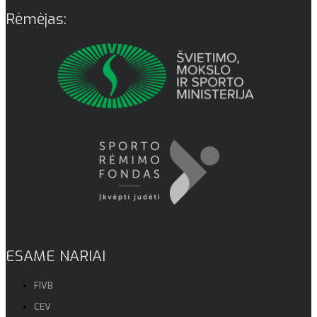
Rėmėjas:
ESAME NARIAI
FIVB
CEV