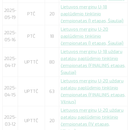
Lietuvos merginų U-18
2025-
PTČ
20
paplūdimio tinklinio
05-19
čempionatas (I etapas, Šiauliai)
Lietuvos merginų U-20
2025-
PTČ
18
paplūdimio tinklinio
05-16
čempionatas (I etapas, Šiauliai)
Lietuvos merginų U-18 uždarų
2025-
patalpų paplūdimio tinklinio
UPTTČ
80
04-17
čempionatas (FINALINIS etapas,
Šiauliai)
Lietuvos merginų U-20 uždarų
2025-
patalpų paplūdimio tinklinio
UPTTČ
63
04-15
čempionatas (FINALINIS etapas,
Vilnius)
Lietuvos merginų U-20 uždarų
2025-
patalpų paplūdimio tinklinio
UPTTČ
20
03-12
čempionatas (IV etapas,