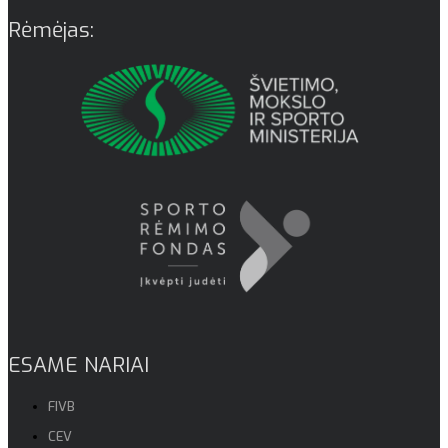
Rėmėjas:
ESAME NARIAI
FIVB
CEV