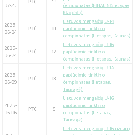
PTČ
43
07-29
čempionatas (FINALINIS etapas,
Klaipėda)
Lietuvos mergaičių U-14
2025-
PTČ
10
paplūdimio tinklinio
06-24
čempionatas (II etapas, Kaunas)
Lietuvos mergaičių U-16
2025-
PTČ
12
paplūdimio tinklinio
06-24
čempionatas (II etapas, Kaunas)
Lietuvos mergaičių U-14
2025-
paplūdimio tinklinio
PTČ
18
06-09
čempionatas (I etapas,
Tauragė)
Lietuvos mergaičių U-16
2025-
paplūdimio tinklinio
PTČ
8
06-06
čempionatas (I etapas,
Tauragė)
Lietuvos mergaičių U-16 uždarų