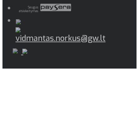
Saugus
atsiskaitymas