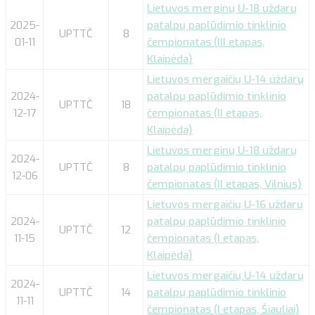
Lietuvos merginų U-18 uždarų
2025-
patalpų paplūdimio tinklinio
UPTTČ
8
01-11
čempionatas (III etapas,
Klaipėda)
Lietuvos mergaičių U-14 uždarų
2024-
patalpų paplūdimio tinklinio
UPTTČ
18
12-17
čempionatas (II etapas,
Klaipėda)
Lietuvos merginų U-18 uždarų
2024-
UPTTČ
8
patalpų paplūdimio tinklinio
12-06
čempionatas (II etapas, Vilnius)
Lietuvos mergaičių U-16 uždarų
2024-
patalpų paplūdimio tinklinio
UPTTČ
12
11-15
čempionatas (I etapas,
Klaipėda)
Lietuvos mergaičių U-14 uždarų
2024-
UPTTČ
14
patalpų paplūdimio tinklinio
11-11
čempionatas (I etapas, Šiauliai)