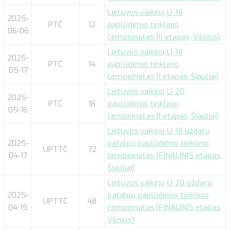
Lietuvos vaikinų U-18
2025-
PTČ
12
paplūdimio tinklinio
06-06
čempionatas (II etapas, Vilnius)
Lietuvos vaikinų U-18
2025-
PTČ
14
paplūdimio tinklinio
05-17
čempionatas (I etapas, Šiauliai)
Lietuvos vaikinų U-20
2025-
PTČ
18
paplūdimio tinklinio
05-16
čempionatas (I etapas, Šiauliai)
Lietuvos vaikinų U-18 uždarų
2025-
patalpų paplūdimio tinklinio
UPTTČ
72
04-17
čempionatas (FINALINIS etapas,
Šiauliai)
Lietuvos vaikinų U-20 uždarų
2025-
patalpų paplūdimio tinklinio
UPTTČ
48
04-15
čempionatas (FINALINIS etapas,
Vilnius)