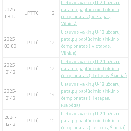
Lietuvos vaikinų U-20 uždarų
2025-
patalpų paplūdimio tinklinio
UPTTČ
12
03-12
čempionatas (IV etapas,
Vilnius)
Lietuvos vaikinų U-18 uždarų
2025-
patalpų paplūdimio tinklinio
UPTTČ
12
03-03
čempionatas (IV etapas,
Vilnius)
Lietuvos vaikinų U-20 uždarų
2025-
UPTTČ
12
patalpų paplūdimio tinklinio
01-18
čempionatas (III etapas, Šiauliai)
Lietuvos vaikinų U-18 uždarų
2025-
patalpų paplūdimio tinklinio
UPTTČ
14
01-13
čempionatas (III etapas,
Klaipėda)
Lietuvos vaikinų U-20 uždarų
2024-
UPTTČ
10
patalpų paplūdimio tinklinio
12-18
čempionatas (II etapas, Šiauliai)