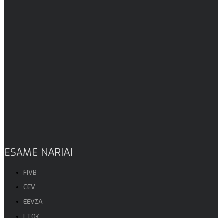
ESAME NARIAI
FIVB
CEV
EEVZA
LTOK