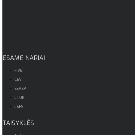
ESAME NARIAI
FIVB
CEV
EEVZA
LTOK
LSFS
TAISYKLĖS