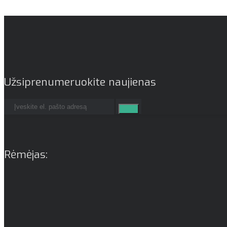
Užsiprenumeruokite naujienas
Rėmėjas: