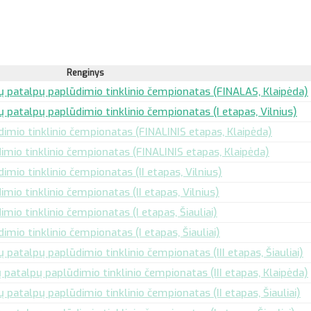
Renginys
ų patalpų paplūdimio tinklinio čempionatas (FINALAS, Klaipėda)
 patalpų paplūdimio tinklinio čempionatas (I etapas, Vilnius)
dimio tinklinio čempionatas (FINALINIS etapas, Klaipėda)
imio tinklinio čempionatas (FINALINIS etapas, Klaipėda)
imio tinklinio čempionatas (II etapas, Vilnius)
imio tinklinio čempionatas (II etapas, Vilnius)
mio tinklinio čempionatas (I etapas, Šiauliai)
imio tinklinio čempionatas (I etapas, Šiauliai)
 patalpų paplūdimio tinklinio čempionatas (III etapas, Šiauliai)
 patalpų paplūdimio tinklinio čempionatas (III etapas, Klaipėda)
 patalpų paplūdimio tinklinio čempionatas (II etapas, Šiauliai)