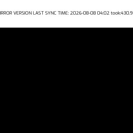
IRROR VERSION LAST SYNC TIME: 2026-08-08 04:02 took:430.9 