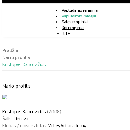
Paplūdimio renginiai
Paplūdimio Žaidėjai
Salės renginiai
Kiti renginiai
LTF
Pradžia
Nario profilis
Kristupas Kancevičius
Nario profilis
Kristupas Kancevičius
(2008)
Šalis:
Lietuva
Klubas / universitetas:
VolleyArt academy