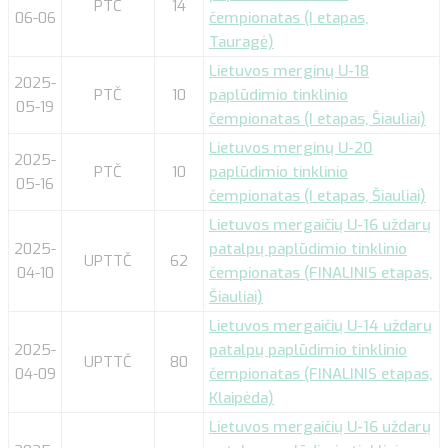
PTČ
14
06-06
čempionatas (I etapas,
Tauragė)
Lietuvos merginų U-18
2025-
PTČ
10
paplūdimio tinklinio
05-19
čempionatas (I etapas, Šiauliai)
Lietuvos merginų U-20
2025-
PTČ
10
paplūdimio tinklinio
05-16
čempionatas (I etapas, Šiauliai)
Lietuvos mergaičių U-16 uždarų
2025-
patalpų paplūdimio tinklinio
UPTTČ
62
04-10
čempionatas (FINALINIS etapas,
Šiauliai)
Lietuvos mergaičių U-14 uždarų
2025-
patalpų paplūdimio tinklinio
UPTTČ
80
04-09
čempionatas (FINALINIS etapas,
Klaipėda)
Lietuvos mergaičių U-16 uždarų