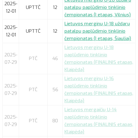
2025-
UPTTČ
12
patalpų paplūdimio tinklinio
12-01
čempionatas (I etapas, Vilnius)
Lietuvos merginų U-18 uždarų
2025-
UPTTČ
12
patalpų paplūdimio tinklinio
12-01
čempionatas (I etapas, Šiauliai)
Lietuvos merginų U-18
2025-
paplūdimio tinklinio
PTČ
46
07-29
čempionatas (FINALINIS etapas,
Klaipėda)
Lietuvos merginų U-16
2025-
paplūdimio tinklinio
PTČ
56
07-29
čempionatas (FINALINIS etapas,
Klaipėda)
Lietuvos mergaičių U-14
2025-
paplūdimio tinklinio
PTČ
80
07-29
čempionatas (FINALINIS etapas,
Klaipėda)