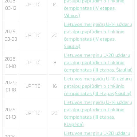
2025-
patalpų paplūdimio tinklinio
UPTTČ
14
03-12
čempionatas (IV etapas,
Vilnius)
Lietuvos mergaičių U-14 uždarų
2025-
patalpų paplūdimio tinklinio
UPTTČ
20
03-03
čempionatas (IV etapas,
Šiauliai)
Lietuvos merginų U-20 uždarų
2025-
UPTTČ
8
patalpų paplūdimio tinklinio
01-18
čempionatas (III etapas, Šiauliai)
Lietuvos mergaičių U-16 uždarų
2025-
UPTTČ
16
patalpų paplūdimio tinklinio
01-18
čempionatas (III etapas,Šiauliai)
Lietuvos mergaičių U-14 uždarų
2025-
patalpų paplūdimio tinklinio
UPTTČ
20
01-13
čempionatas (III etapas,
Klaipėda)
Lietuvos merginų U-20 uždarų
2024-