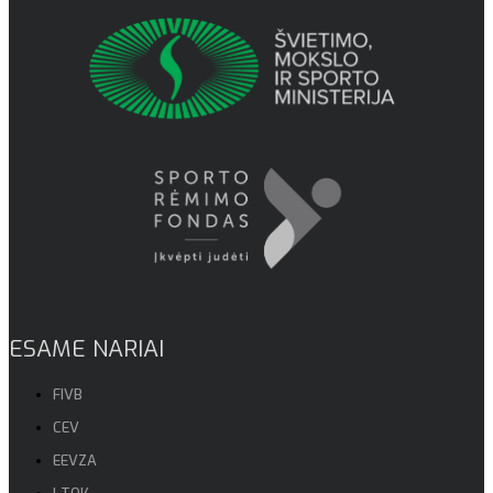
ESAME NARIAI
FIVB
CEV
EEVZA