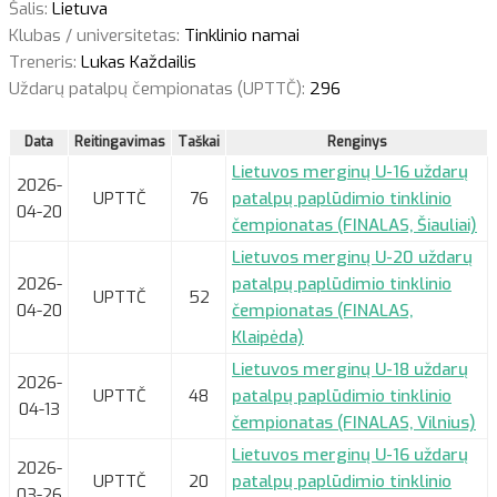
Šalis:
Lietuva
Klubas / universitetas:
Tinklinio namai
Treneris:
Lukas Každailis
Uždarų patalpų čempionatas (UPTTČ):
296
Data
Reitingavimas
Taškai
Renginys
Lietuvos merginų U-16 uždarų
2026-
UPTTČ
76
patalpų paplūdimio tinklinio
04-20
čempionatas (FINALAS, Šiauliai)
Lietuvos merginų U-20 uždarų
2026-
patalpų paplūdimio tinklinio
UPTTČ
52
04-20
čempionatas (FINALAS,
Klaipėda)
Lietuvos merginų U-18 uždarų
2026-
UPTTČ
48
patalpų paplūdimio tinklinio
04-13
čempionatas (FINALAS, Vilnius)
Lietuvos merginų U-16 uždarų
2026-
UPTTČ
20
patalpų paplūdimio tinklinio
03-26