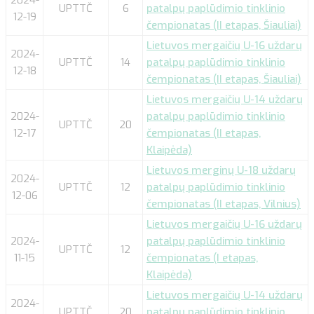
UPTTČ
6
patalpų paplūdimio tinklinio
12-19
čempionatas (II etapas, Šiauliai)
Lietuvos mergaičių U-16 uždarų
2024-
UPTTČ
14
patalpų paplūdimio tinklinio
12-18
čempionatas (II etapas, Šiauliai)
Lietuvos mergaičių U-14 uždarų
2024-
patalpų paplūdimio tinklinio
UPTTČ
20
12-17
čempionatas (II etapas,
Klaipėda)
Lietuvos merginų U-18 uždarų
2024-
UPTTČ
12
patalpų paplūdimio tinklinio
12-06
čempionatas (II etapas, Vilnius)
Lietuvos mergaičių U-16 uždarų
2024-
patalpų paplūdimio tinklinio
UPTTČ
12
11-15
čempionatas (I etapas,
Klaipėda)
Lietuvos mergaičių U-14 uždarų
2024-
UPTTČ
20
patalpų paplūdimio tinklinio