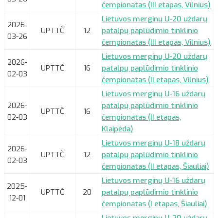
čempionatas (III etapas, Vilnius)
Lietuvos merginų U-20 uždarų
2026-
UPTTČ
12
patalpų paplūdimio tinklinio
03-26
čempionatas (III etapas, Vilnius)
Lietuvos merginų U-20 uždarų
2026-
UPTTČ
16
patalpų paplūdimio tinklinio
02-03
čempionatas (II etapas, Vilnius)
Lietuvos merginų U-16 uždarų
2026-
patalpų paplūdimio tinklinio
UPTTČ
16
02-03
čempionatas (II etapas,
Klaipėda)
Lietuvos merginų U-18 uždarų
2026-
UPTTČ
12
patalpų paplūdimio tinklinio
02-03
čempionatas (II etapas, Šiauliai)
Lietuvos merginų U-16 uždarų
2025-
UPTTČ
20
patalpų paplūdimio tinklinio
12-01
čempionatas (I etapas, Šiauliai)
Lietuvos merginų U-20 uždarų