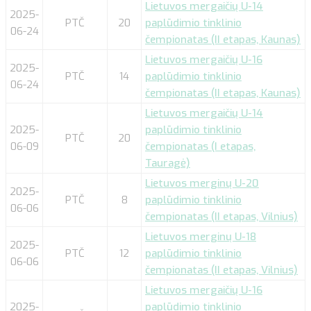
Lietuvos mergaičių U-14
2025-
PTČ
20
paplūdimio tinklinio
06-24
čempionatas (II etapas, Kaunas)
Lietuvos mergaičių U-16
2025-
PTČ
14
paplūdimio tinklinio
06-24
čempionatas (II etapas, Kaunas)
Lietuvos mergaičių U-14
2025-
paplūdimio tinklinio
PTČ
20
06-09
čempionatas (I etapas,
Tauragė)
Lietuvos merginų U-20
2025-
PTČ
8
paplūdimio tinklinio
06-06
čempionatas (II etapas, Vilnius)
Lietuvos merginų U-18
2025-
PTČ
12
paplūdimio tinklinio
06-06
čempionatas (II etapas, Vilnius)
Lietuvos mergaičių U-16
2025-
paplūdimio tinklinio