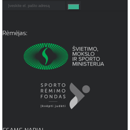
Rėmėjas: