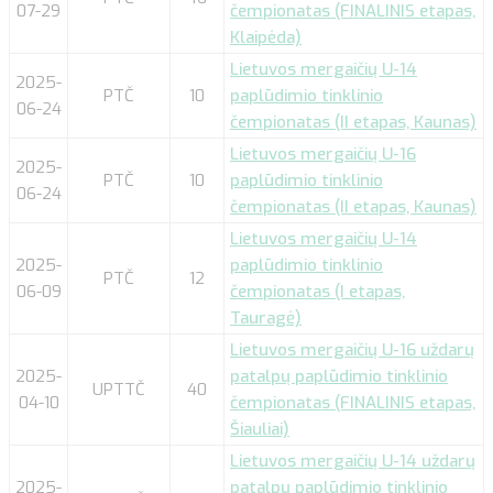
07-29
čempionatas (FINALINIS etapas,
Klaipėda)
Lietuvos mergaičių U-14
2025-
PTČ
10
paplūdimio tinklinio
06-24
čempionatas (II etapas, Kaunas)
Lietuvos mergaičių U-16
2025-
PTČ
10
paplūdimio tinklinio
06-24
čempionatas (II etapas, Kaunas)
Lietuvos mergaičių U-14
2025-
paplūdimio tinklinio
PTČ
12
06-09
čempionatas (I etapas,
Tauragė)
Lietuvos mergaičių U-16 uždarų
2025-
patalpų paplūdimio tinklinio
UPTTČ
40
04-10
čempionatas (FINALINIS etapas,
Šiauliai)
Lietuvos mergaičių U-14 uždarų
2025-
patalpų paplūdimio tinklinio