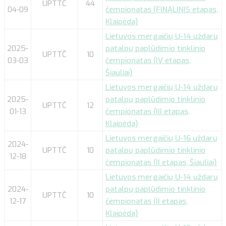
UPTTČ
44
04-09
čempionatas (FINALINIS etapas,
Klaipėda)
Lietuvos mergaičių U-14 uždarų
2025-
patalpų paplūdimio tinklinio
UPTTČ
10
03-03
čempionatas (IV etapas,
Šiauliai)
Lietuvos mergaičių U-14 uždarų
2025-
patalpų paplūdimio tinklinio
UPTTČ
12
01-13
čempionatas (III etapas,
Klaipėda)
Lietuvos mergaičių U-16 uždarų
2024-
UPTTČ
10
patalpų paplūdimio tinklinio
12-18
čempionatas (II etapas, Šiauliai)
Lietuvos mergaičių U-14 uždarų
2024-
patalpų paplūdimio tinklinio
UPTTČ
10
12-17
čempionatas (II etapas,
Klaipėda)