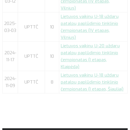
03-12
čempionatas (IV etapas,
Vilnius)
Lietuvos vaikinų U-18 uždarų
2025-
patalpų paplūdimio tinklinio
UPTTČ
10
03-03
čempionatas (IV etapas,
Vilnius)
Lietuvos vaikinų U-20 uždarų
2024-
patalpų paplūdimio tinklinio
UPTTČ
10
11-17
čempionatas (I etapas,
Klaipėda)
Lietuvos vaikinų U-18 uždarų
2024-
UPTTČ
8
patalpų paplūdimio tinklinio
11-09
čempionatas (I etapas, Šiauliai)