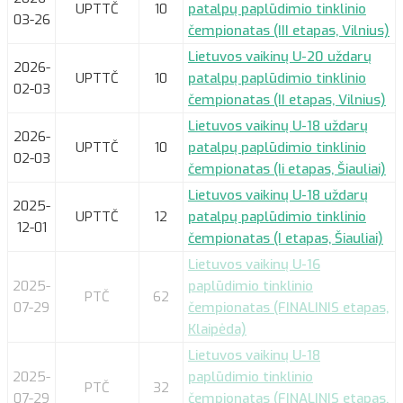
UPTTČ
10
patalpų paplūdimio tinklinio
03-26
čempionatas (III etapas, Vilnius)
Lietuvos vaikinų U-20 uždarų
2026-
UPTTČ
10
patalpų paplūdimio tinklinio
02-03
čempionatas (II etapas, Vilnius)
Lietuvos vaikinų U-18 uždarų
2026-
UPTTČ
10
patalpų paplūdimio tinklinio
02-03
čempionatas (Ii etapas, Šiauliai)
Lietuvos vaikinų U-18 uždarų
2025-
UPTTČ
12
patalpų paplūdimio tinklinio
12-01
čempionatas (I etapas, Šiauliai)
Lietuvos vaikinų U-16
2025-
paplūdimio tinklinio
PTČ
62
07-29
čempionatas (FINALINIS etapas,
Klaipėda)
Lietuvos vaikinų U-18
2025-
paplūdimio tinklinio
PTČ
32
07-29
čempionatas (FINALINIS etapas,