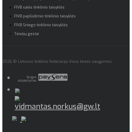
FIVB salės tinklinio taisyklės
FIVB paplūdimio tinklinio taisyklės
FIVB Sniego tinklinio taisyklės
Teisėjų gestai
2026 © Lietuvos tinklinio federacija Visos teisės saugomos
Saugus
atsiskaitymas