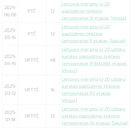
Lietuvos merginų U-20
2025-
PTČ
12
paplūdimio tinklinio
06-06
čempionatas (II etapas, Vilnius)
Lietuvos merginų U-20
2025-
PTČ
12
paplūdimio tinklinio
05-16
čempionatas (I etapas, Šiauliai)
Lietuvos merginų U-20 uždarų
2025-
patalpų paplūdimio tinklinio
UPTTČ
48
04-15
čempionatas (FINALINIS etapas,
Vilnius)
Lietuvos merginų U-20 uždarų
2025-
patalpų paplūdimio tinklinio
UPTTČ
16
03-12
čempionatas (IV etapas,
Vilnius)
Lietuvos merginų U-20 uždarų
2025-
UPTTČ
12
patalpų paplūdimio tinklinio
01-18
čempionatas (III etapas, Šiauliai)