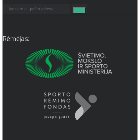
Rėmėjas: