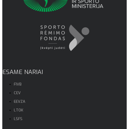
ESAME NARIAI
FIVB
CEV
EEVZA
LTOK
LSFS