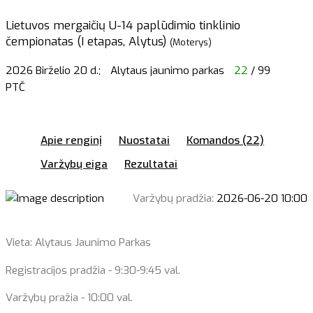
Lietuvos mergaičių U-14 paplūdimio tinklinio
čempionatas (I etapas, Alytus)
(Moterys)
2026 Birželio 20 d.;
Alytaus jaunimo parkas
22
/ 99
PTČ
Apie renginį
Nuostatai
Komandos (22)
Varžybų eiga
Rezultatai
Varžybų pradžia:
2026-06-20 10:00
Vieta: Alytaus Jaunimo Parkas
Registracijos pradžia - 9:30-9:45 val.
Varžybų pražia - 10:00 val.