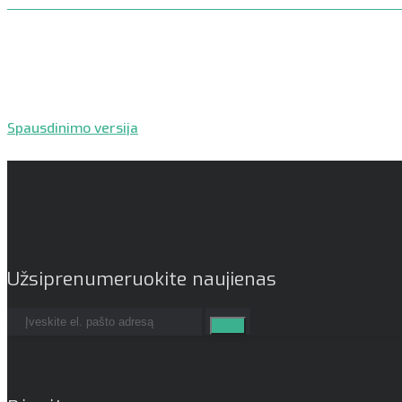
Spausdinimo versija
Užsiprenumeruokite naujienas