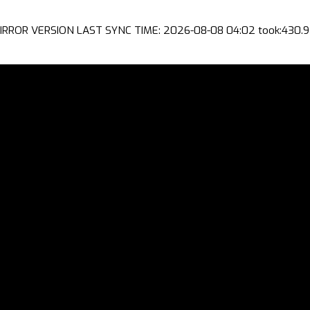
IRROR VERSION LAST SYNC TIME: 2026-08-08 04:02 took:430.9 