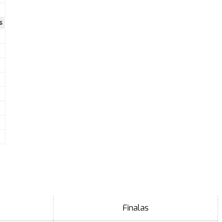
s
Finalas