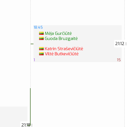
18:45
Mėja Gurčiūtė
Guoda Bruzgaitė
21:12
|
Katrin Straševičiūtė
Viltė Butkevičiūtė
1
15
21:18
|