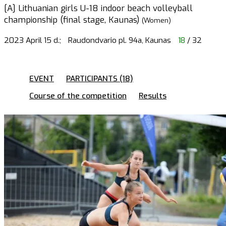
[A] Lithuanian girls U-18 indoor beach volleyball
championship (final stage, Kaunas)
(Women)
2023 April 15 d.;
Raudondvario pl. 94a, Kaunas
18
/ 32
EVENT
PARTICIPANTS (18)
Course of the competition
Results