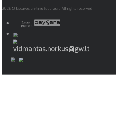
2026 © Lietuvos tinklinio federacija All rights reserved
Securem
payment