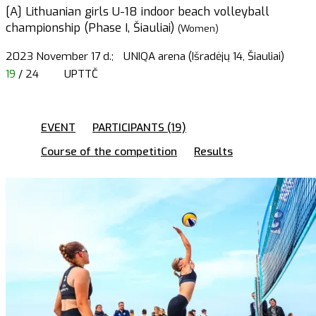
[A] Lithuanian girls U-18 indoor beach volleyball
championship (Phase I, Šiauliai)
(Women)
2023 November 17 d.;
UNIQA arena (Išradėjų 14, Šiauliai)
19
/ 24
UPTTČ
EVENT
PARTICIPANTS (19)
Course of the competition
Results