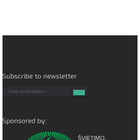
Subscribe to newsletter
Sponsored by: