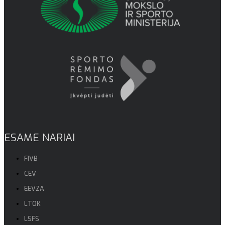
ESAME NARIAI
FIVB
CEV
EEVZA
LTOK
LSFS