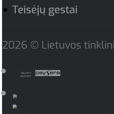
Teisėjų gestai
2026 © Lietuvos tinklini
Securem
payment