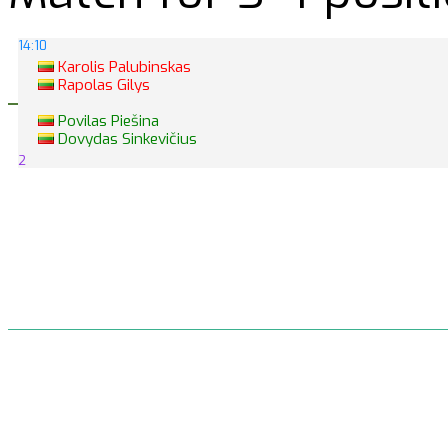
14:10
Karolis Palubinskas
Rapolas Gilys
Povilas Piešina
Dovydas Sinkevičius
2