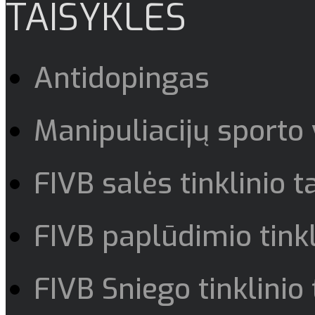
TAISYKLĖS
Antidopingas
Manipuliacijų sporto
FIVB salės tinklinio t
FIVB paplūdimio tinkl
FIVB Sniego tinklinio 