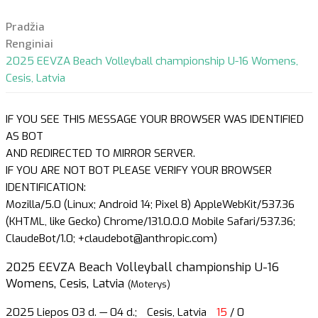
Pradžia
Renginiai
2025 EEVZA Beach Volleyball championship U-16 Womens,
Cesis, Latvia
IF YOU SEE THIS MESSAGE YOUR BROWSER WAS IDENTIFIED
AS BOT
AND REDIRECTED TO MIRROR SERVER.
IF YOU ARE NOT BOT PLEASE VERIFY YOUR BROWSER
IDENTIFICATION:
Mozilla/5.0 (Linux; Android 14; Pixel 8) AppleWebKit/537.36
(KHTML, like Gecko) Chrome/131.0.0.0 Mobile Safari/537.36;
ClaudeBot/1.0; +claudebot@anthropic.com)
2025 EEVZA Beach Volleyball championship U-16
Womens, Cesis, Latvia
(Moterys)
2025 Liepos 03 d. — 04 d.;
Cesis, Latvia
15
/ 0