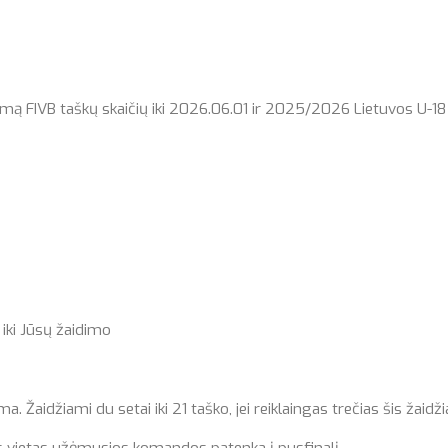
mą FIVB taškų skaičių iki 2026.06.01 ir 2025/2026 Lietuvos U-18
iki Jūsų žaidimo
Žaidžiami du setai iki 21 taško, jei reiklaingas trečias šis žaidži