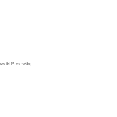
as iki 15-os taškų.