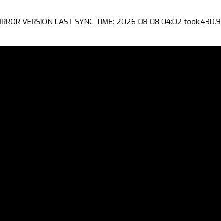
IRROR VERSION LAST SYNC TIME: 2026-08-08 04:02 took:430.9 