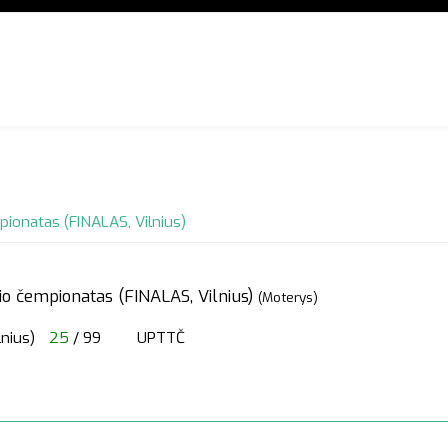
pionatas (FINALAS, Vilnius)
io čempionatas (FINALAS, Vilnius)
(Moterys)
lnius)
25
/ 99
UPTTČ