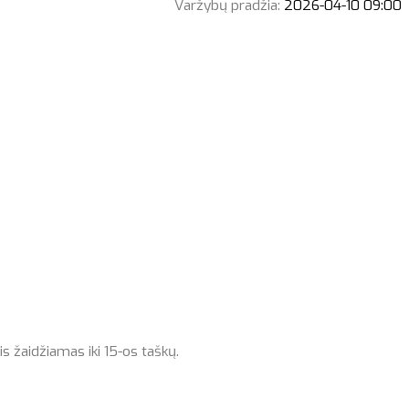
Varžybų pradžia:
2026-04-10 09:00
s žaidžiamas iki 15-os taškų.