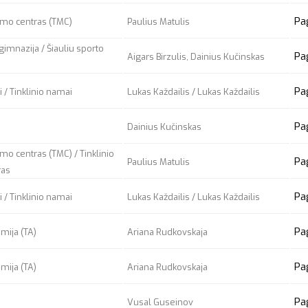
Pa
ymo centras (TMC)
Paulius Matulis
gimnazija / Šiauliu sporto
Pa
Aigars Birzulis, Dainius Kučinskas
Pa
 / Tinklinio namai
Lukas Každailis / Lukas Každailis
Pa
Dainius Kučinskas
mo centras (TMC) / Tinklinio
Pa
Paulius Matulis
ras
Pa
 / Tinklinio namai
Lukas Každailis / Lukas Každailis
Pa
emija (TA)
Ariana Rudkovskaja
Pa
emija (TA)
Ariana Rudkovskaja
Pa
Vusal Guseinov