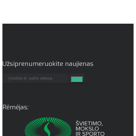
Užsiprenumeruokite naujienas
Rėmėjas: