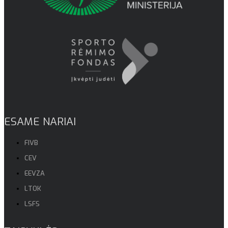
ESAME NARIAI
FIVB
CEV
EEVZA
LTOK
LSFS