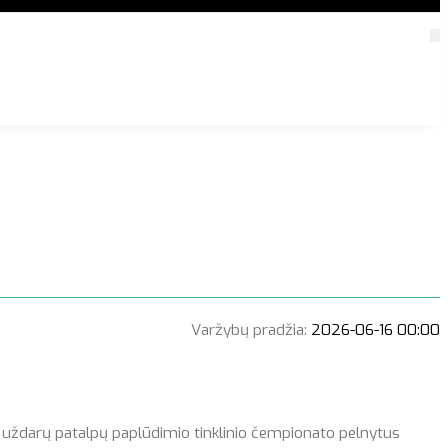
Varžybų pradžia:
2026-06-16 00:00
 uždarų patalpų paplūdimio tinklinio čempionato pelnytus