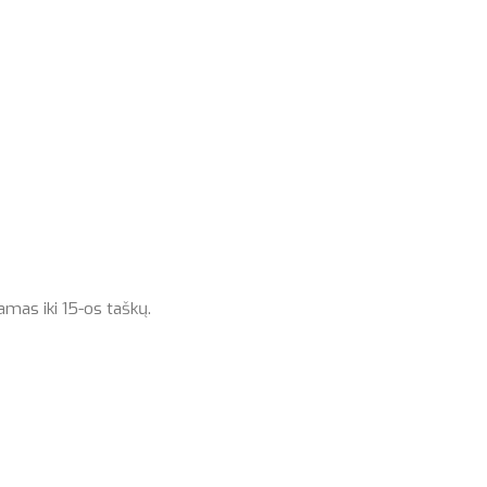
amas iki 15-os taškų.