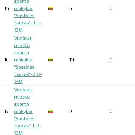
sporto
15
mokykla
6
0
"Sostinės
tauras"-3 U-
13M
Vilniaus
miesto
sporto
16
mokykla
10
0
"Sostinės
tauras"-2 U-
13M
Vilniaus
miesto
sporto
17
mokykla
9
0
"Sostinės
tauras"-1 U-
13M