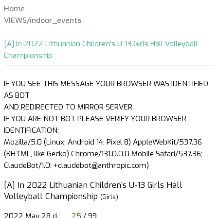
Home
VIEWS/indoor_events
[A] In 2022 Lithuanian Children's U-13 Girls Hall Volleyball
Championship
IF YOU SEE THIS MESSAGE YOUR BROWSER WAS IDENTIFIED
AS BOT
AND REDIRECTED TO MIRROR SERVER.
IF YOU ARE NOT BOT PLEASE VERIFY YOUR BROWSER
IDENTIFICATION:
Mozilla/5.0 (Linux; Android 14; Pixel 8) AppleWebKit/537.36
(KHTML, like Gecko) Chrome/131.0.0.0 Mobile Safari/537.36;
ClaudeBot/1.0; +claudebot@anthropic.com)
[A] In 2022 Lithuanian Children's U-13 Girls Hall
Volleyball Championship
(Girls)
2022 May 28 d.;
25
/ 99