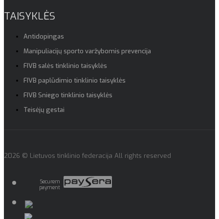
TAISYKLĖS
Antidopingas
Manipuliacijų sporto varžybomis prevencija
FIVB salės tinklinio taisyklės
FIVB paplūdimio tinklinio taisyklės
FIVB Sniego tinklinio taisyklės
Teisėjų gestai
2026 © Lietuvos tinklinio federacija All rights reserved
Securem
payment