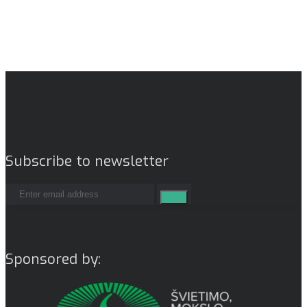
Subscribe to newsletter
Sponsored by: