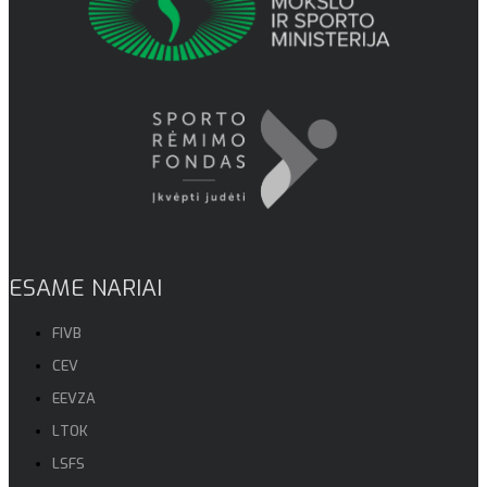
ESAME NARIAI
FIVB
CEV
EEVZA
LTOK
LSFS