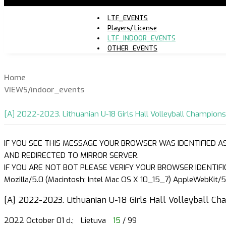
LTF_EVENTS
Players/ License
LTF_INDOOR_EVENTS
OTHER_EVENTS
Home
VIEWS/indoor_events
[A] 2022-2023. Lithuanian U-18 Girls Hall Volleyball Champions
IF YOU SEE THIS MESSAGE YOUR BROWSER WAS IDENTIFIED A
AND REDIRECTED TO MIRROR SERVER.
IF YOU ARE NOT BOT PLEASE VERIFY YOUR BROWSER IDENTIFI
Mozilla/5.0 (Macintosh; Intel Mac OS X 10_15_7) AppleWebKit/5
[A] 2022-2023. Lithuanian U-18 Girls Hall Volleyball Ch
2022 October 01 d.;
Lietuva
15
/ 99