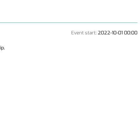
Event start:
2022-10-01 00:00
ip.