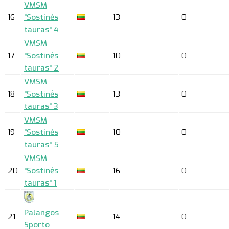
VMSM
16
"Sostinės
13
0
tauras" 4
VMSM
17
"Sostinės
10
0
tauras" 2
VMSM
18
"Sostinės
13
0
tauras" 3
VMSM
19
"Sostinės
10
0
tauras" 5
VMSM
20
"Sostinės
16
0
tauras" 1
Palangos
21
14
0
Sporto