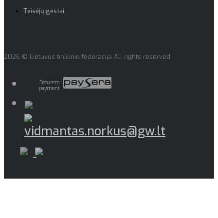
Teisėjų gestai
2026 © Lietuvos tinklinio federacija All rights reserved
Securem
payment