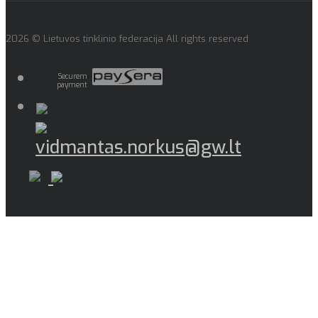
2026 © Lietuvos tinklinio federacija All rights reserved
Securem
payment