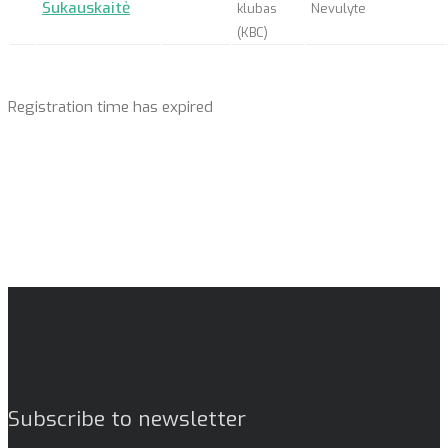
Sukauskaitė
klubas
Nevulyte
(KBC)
Registration time has expired
Subscribe to newsletter