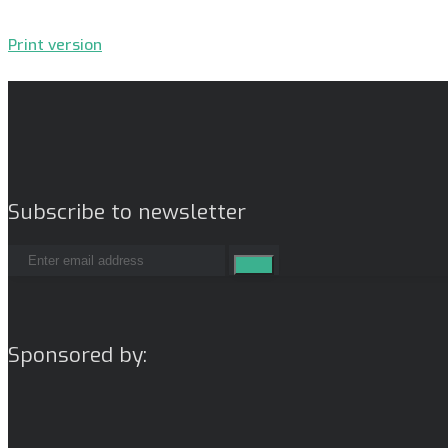
Print version
Subscribe to newsletter
Sponsored by: