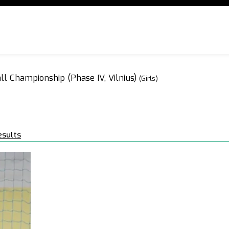
ll Championship (Phase IV, Vilnius)
(Girls)
esults