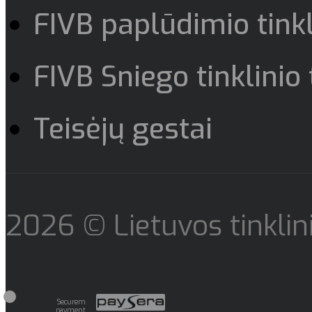
FIVB paplūdimio tinkl
FIVB Sniego tinklinio 
Teisėjų gestai
2026 © Lietuvos tinklini
Securem
payment