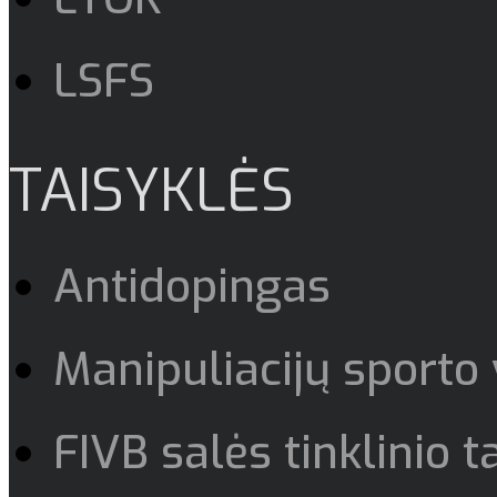
LSFS
TAISYKLĖS
Antidopingas
Manipuliacijų sporto
FIVB salės tinklinio t