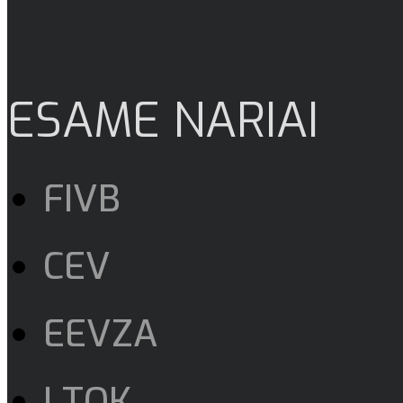
ESAME NARIAI
FIVB
CEV
EEVZA
LTOK