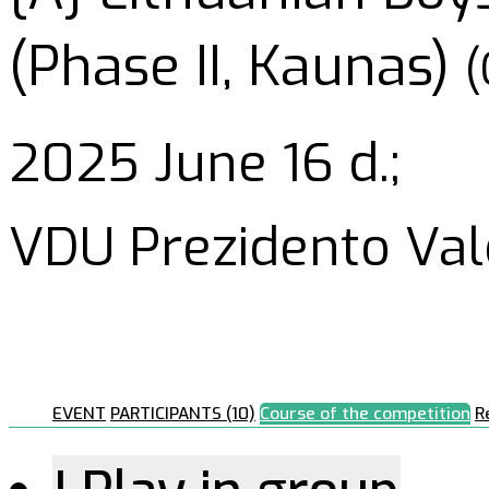
(Phase II, Kaunas)
(
2025 June 16 d.;
VDU Prezidento Va
EVENT
PARTICIPANTS (10)
Course of the competition
R