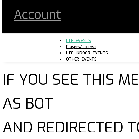
Account
LTF_EVENTS
Players/ License
LTF_INDOOR_EVENTS
OTHER_EVENTS
IF YOU SEE THIS 
AS BOT
AND REDIRECTED T