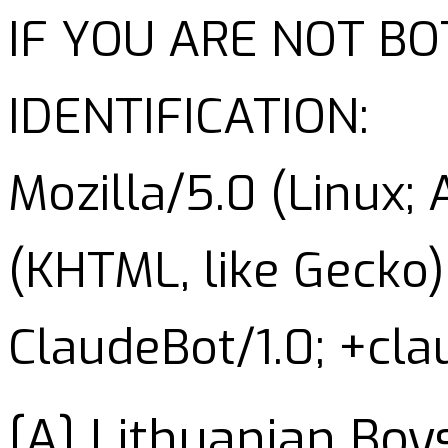
IF YOU ARE NOT B
IDENTIFICATION:
Mozilla/5.0 (Linux;
(KHTML, like Gecko)
ClaudeBot/1.0; +cl
[A] Lithuanian Boy