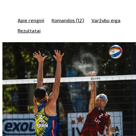
Apie renginį
Komandos (12)
Varžybų eiga
Rezultatai