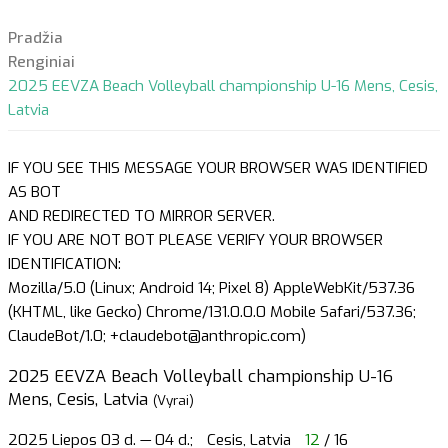
Pradžia
Renginiai
2025 EEVZA Beach Volleyball championship U-16 Mens, Cesis,
Latvia
IF YOU SEE THIS MESSAGE YOUR BROWSER WAS IDENTIFIED
AS BOT
AND REDIRECTED TO MIRROR SERVER.
IF YOU ARE NOT BOT PLEASE VERIFY YOUR BROWSER
IDENTIFICATION:
Mozilla/5.0 (Linux; Android 14; Pixel 8) AppleWebKit/537.36
(KHTML, like Gecko) Chrome/131.0.0.0 Mobile Safari/537.36;
ClaudeBot/1.0; +claudebot@anthropic.com)
2025 EEVZA Beach Volleyball championship U-16
Mens, Cesis, Latvia
(Vyrai)
2025 Liepos 03 d. — 04 d.;
Cesis, Latvia
12
/ 16