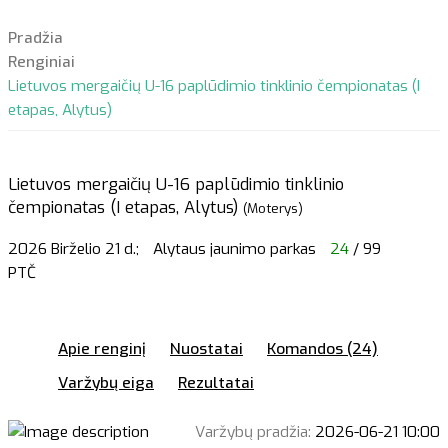
Pradžia
Renginiai
Lietuvos mergaičių U-16 paplūdimio tinklinio čempionatas (I
etapas, Alytus)
Lietuvos mergaičių U-16 paplūdimio tinklinio
čempionatas (I etapas, Alytus)
(Moterys)
2026 Birželio 21 d.;
Alytaus jaunimo parkas
24
/ 99
PTČ
Apie renginį
Nuostatai
Komandos (24)
Varžybų eiga
Rezultatai
Varžybų pradžia:
2026-06-21 10:00