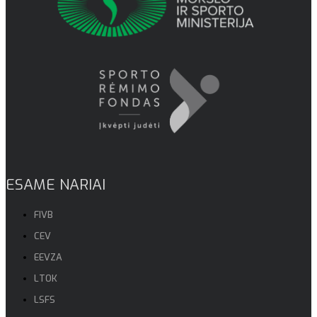
ESAME NARIAI
FIVB
CEV
EEVZA
LTOK
LSFS