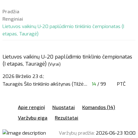
Pradžia
Renginiai
Lietuvos vaikinų U-20 paplūdimio tinklinio čempionatas (I
etapas, Tauragė)
Lietuvos vaikinų U-20 paplūdimio tinklinio čempionatas
(I etapas, Tauragė)
(Vyrai)
2026 Birželio 23 d.;
Tauragės Šilo tinklinio aikštynas (Tilžė
…
14
/ 99
PTČ
Apie renginį
Nuostatai
Komandos (14)
Varžybų eiga
Rezultatai
Varžybų pradžia:
2026-06-23 10:00