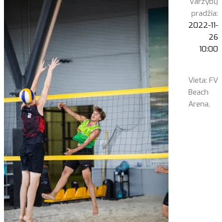
Varžybų
pradžia:
2022-11-
26
10:00
Vieta: FV
Beach
Arena,