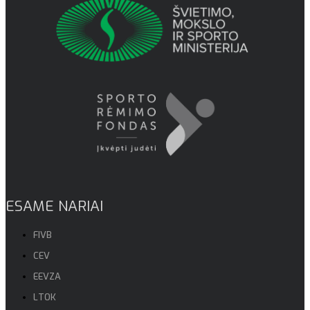
ESAME NARIAI
FIVB
CEV
EEVZA
LTOK