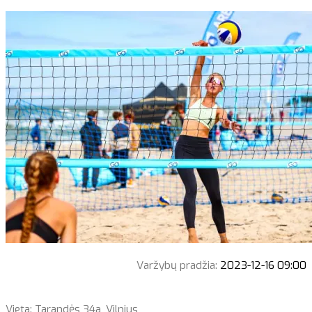
Varžybų pradžia:
2023-12-16 09:00
Vieta: Tarandės 34a, Vilnius