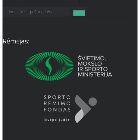
Rėmėjas: