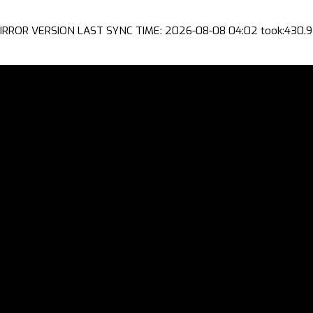
IRROR VERSION LAST SYNC TIME: 2026-08-08 04:02 took:430.9 