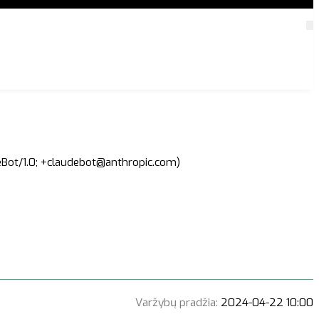
deBot/1.0; +claudebot@anthropic.com)
Varžybų pradžia:
2024-04-22 10:00