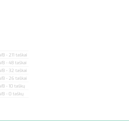
VB - 211 taškai
IVB - 48 taškai
IVB - 32 taškai
IVB - 26 taškai
IVB - 10 taškų
IVB - 0 taškų