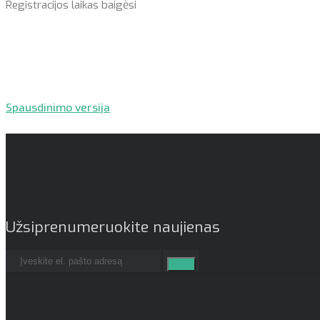
Registracijos laikas baigėsi
Spausdinimo versija
Užsiprenumeruokite naujienas