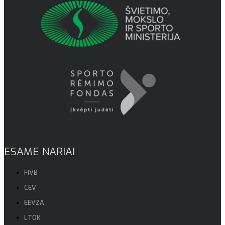
ESAME NARIAI
FIVB
CEV
EEVZA
LTOK