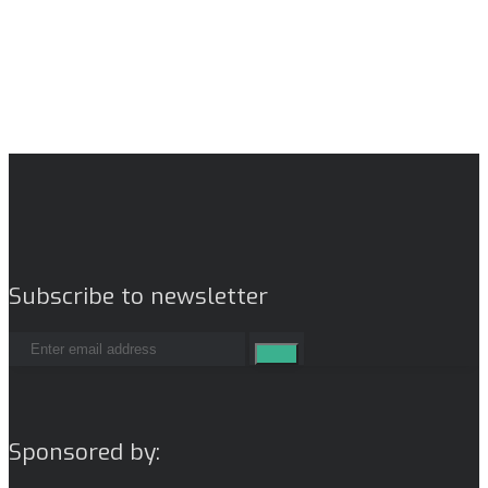
Subscribe to newsletter
Sponsored by: