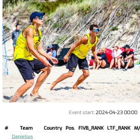
Event start:
2024-04-23 00:00
#
Team
Country
Pos.
FIVB_RANK
LTF_RANK
M/
Danielius