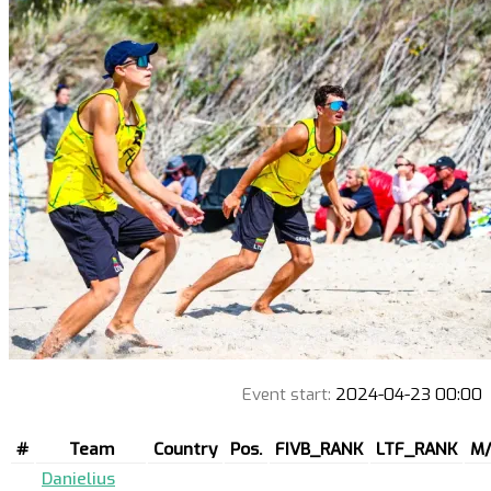
Event start:
2024-04-23 00:00
#
Team
Country
Pos.
FIVB_RANK
LTF_RANK
M/
Danielius