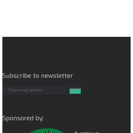
Subscribe to newsletter
Sponsored by: