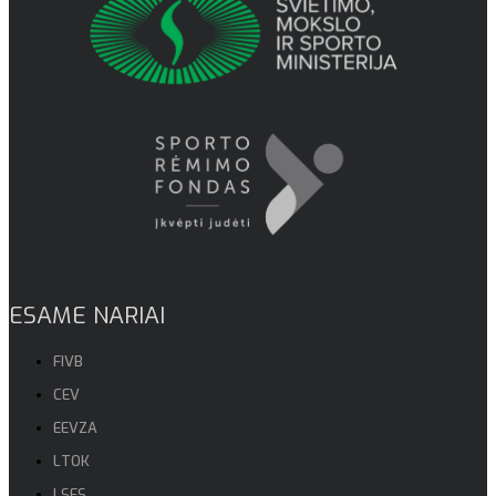
ESAME NARIAI
FIVB
CEV
EEVZA
LTOK
LSFS