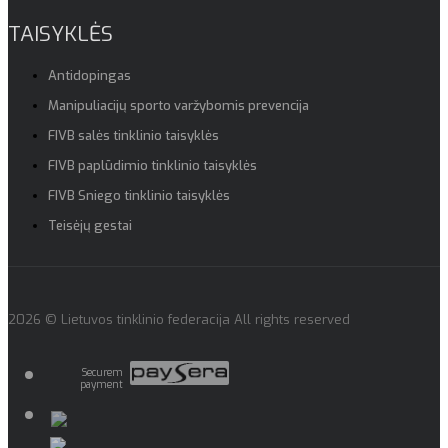
TAISYKLĖS
Antidopingas
Manipuliacijų sporto varžybomis prevencija
FIVB salės tinklinio taisyklės
FIVB paplūdimio tinklinio taisyklės
FIVB Sniego tinklinio taisyklės
Teisėjų gestai
2026 © Lietuvos tinklinio federacija All rights reserved
Securem
payment