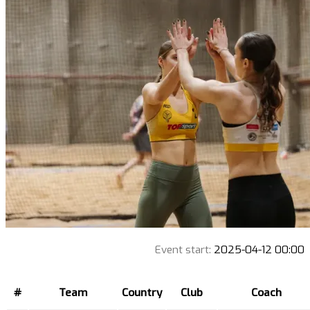
Event start:
2025-04-12 00:00
#
Team
Country
Club
Coach