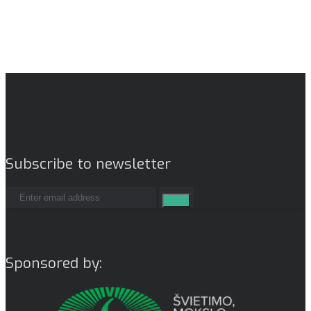
Subscribe to newsletter
Sponsored by: