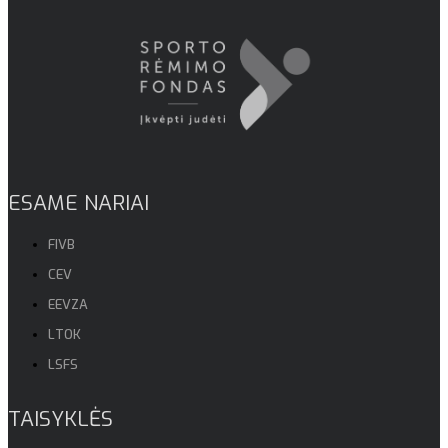
ESAME NARIAI
FIVB
CEV
EEVZA
LTOK
LSFS
TAISYKLĖS