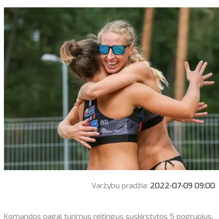
Varžybų pradžia:
2022-07-09 09:00
Komandos pagal turimus reitingus suskirstytos 5 pogrupius.