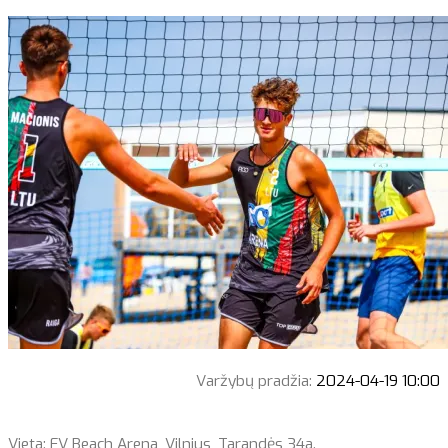
Varžybų pradžia:
2024-04-19 10:00
Vieta: FV Beach Arena, Vilnius, Tarandės 34a.