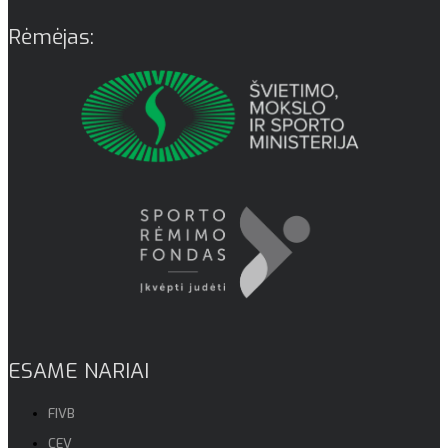
Rėmėjas:
ESAME NARIAI
FIVB
CEV